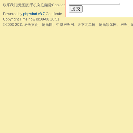
联系我们
|
无图版
|
手机浏览
|
清除Cookies
提 交
Powered by
phpwind v8.7
Certificate
Copyright Time now is:08-08 16:51
©2003-2011
房氏文化、房氏网、中华房氏网、天下无二房、房氏宗亲网、房氏、