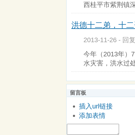
西桂平市紫荆镇深
洪德十二弟，十二
2013-11-26 - 回
今年（2013年
水灾害，洪水过
留言板
插入url链接
添加表情