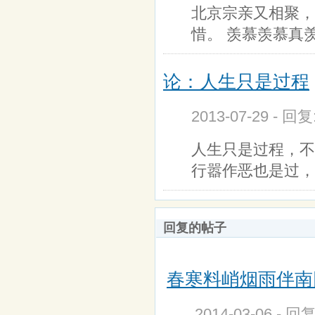
北京宗亲又相聚，
惜。 羡慕羡慕真
论：人生只是过程
2013-07-29 - 回
人生只是过程，不
行嚣作恶也是过，
回复的帖子
春寒料峭烟雨伴南
2014-03-06 - 回