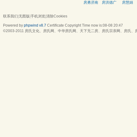
房勇济南
房洪德广
房慧娟
西
联系我们
|
无图版
|
手机浏览
|
清除Cookies
Powered by
phpwind v8.7
Certificate
Copyright Time now is:08-08 20:47
©2003-2011
房氏文化、房氏网、中华房氏网、天下无二房、房氏宗亲网、房氏、