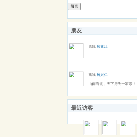
留言
朋友
离线
房兆江
离线
房兴仁
山南海北，天下房氏一家亲！
最近访客