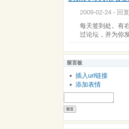
2009-02-24 - 回
每天签到处。有右
过论坛，并为你
留言板
插入url链接
添加表情
留言