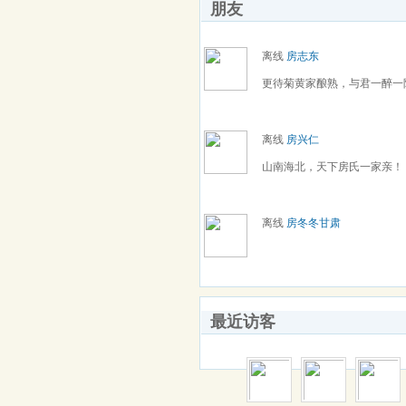
朋友
离线
房志东
更待菊黄家酿熟，与君一醉一
离线
房兴仁
山南海北，天下房氏一家亲！
离线
房冬冬甘肃
最近访客