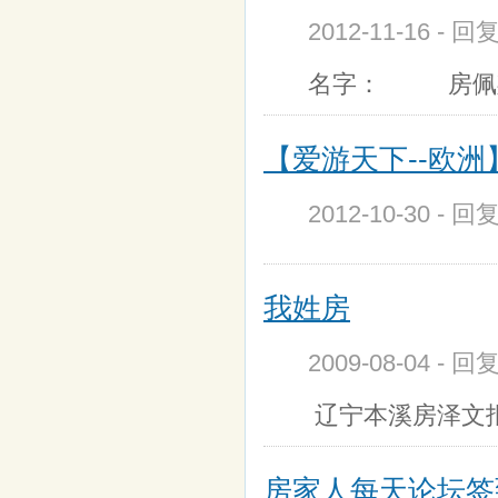
2012-11-16 - 回
名字： 房佩斯
【爱游天下--欧洲
2012-10-30 - 
我姓房
2009-08-04 - 回
辽宁本溪房泽文
房家人每天论坛签