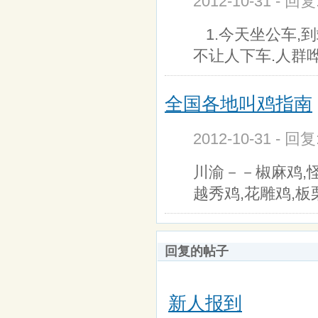
2012-10-31 - 回
1.今天坐公车,
不让人下车.人群
全国各地叫鸡指南
2012-10-31 - 回
川渝－－椒麻鸡,怪
越秀鸡,花雕鸡,板
回复的帖子
新人报到