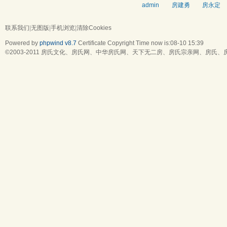
admin
房建勇
房永定
联系我们
|
无图版
|
手机浏览
|
清除Cookies
Powered by
phpwind v8.7
Certificate
Copyright Time now is:08-10 15:39
©2003-2011
房氏文化、房氏网、中华房氏网、天下无二房、房氏宗亲网、房氏、