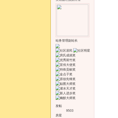
站务管理副站长
发帖
9503
房星