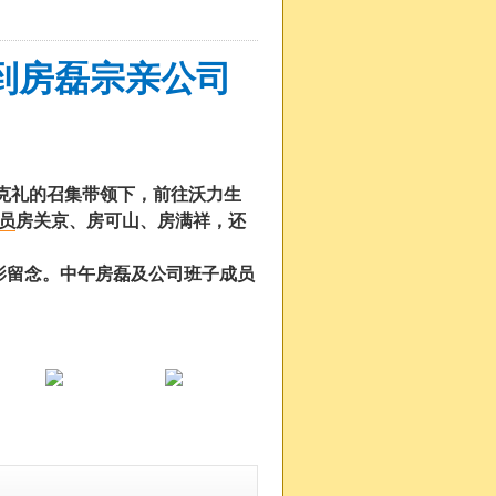
到房磊宗亲公司
长房克礼的召集带领下，前往沃力生
员
房关京、房可山、房满祥，还
影留念。中午房磊及公司班子成员