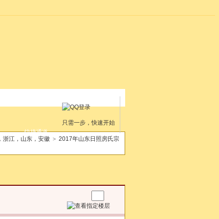
只需一步，快速开始
快捷通道
，浙江，山东，安徽
>
2017年山东日照房氏宗