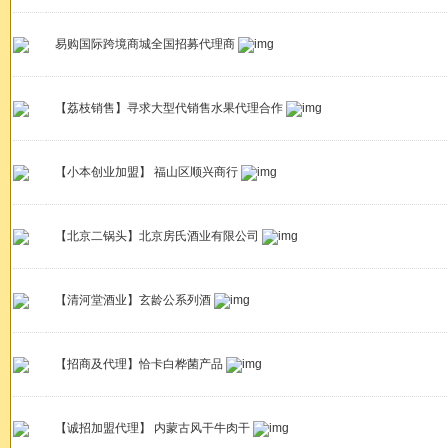
易购国际跨境商城全国招募代理商
【荔枝销售】寻求大型代销售水果代理合作
【小本创业加盟】 福山区顺兴商行
【北京二锅头】北京房氏酒业有限公司
【清河堂酒业】玄龄公系列酒
【招商及代理】恰卡白桦菌产品
【诚招加盟代理】 内蒙古风干牛肉干