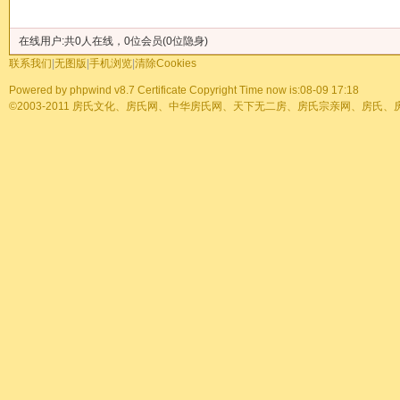
发帖
在线用户:共0人在线，0位会员(0位隐身)
联系我们
|
无图版
|
手机浏览
|
清除Cookies
Powered by
phpwind v8.7
Certificate
Copyright Time now is:08-09 17:18
©2003-2011
房氏文化、房氏网、中华房氏网、天下无二房、房氏宗亲网、房氏、