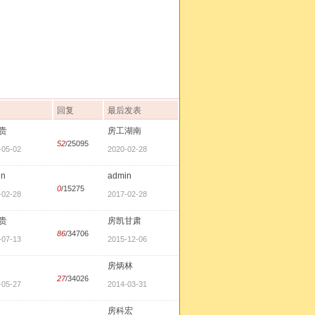
回复
最后发表
贵
房工湖南
52
/25095
-05-02
2020-02-28
in
admin
0
/15275
-02-28
2017-02-28
贵
房凯甘肃
86
/34706
-07-13
2015-12-06
房炳林
27
/34026
-05-27
2014-03-31
房科宏