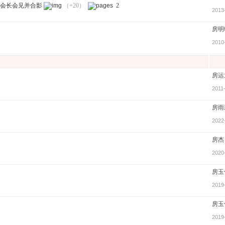
会长会见并合影
（+20）
2
2013
房明
2010
房运
2011
房雨
2022
房杰
2020
房玉
2019
房玉
2019