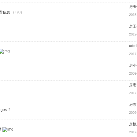
房玉
谱信息
（+90）
2015
房玉
2019
adm
2017
房小
2009
房宏
2017
房杰
2
2009
房根
谱
2017