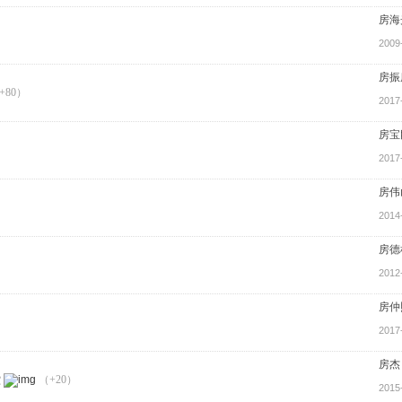
房海
2009
房振
+80）
2017
房宝
2017
房伟
2014
房德
2012
房仲
2017
房杰
堂
（+20）
2015