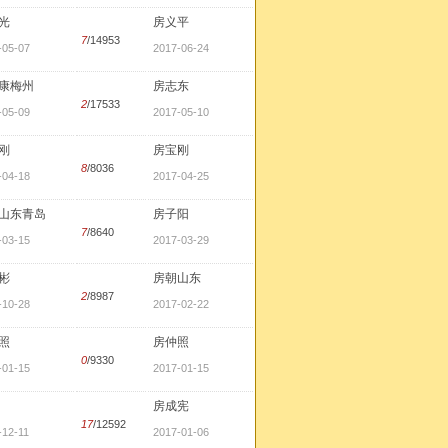
光
房义平
7
/14953
-05-07
2017-06-24
康梅州
房志东
2
/17533
-05-09
2017-05-10
刚
房宝刚
8
/8036
-04-18
2017-04-25
山东青岛
房子阳
7
/8640
-03-15
2017-03-29
彬
房朝山东
2
/8987
-10-28
2017-02-22
照
房仲照
0
/9330
-01-15
2017-01-15
房成宪
17
/12592
-12-11
2017-01-06