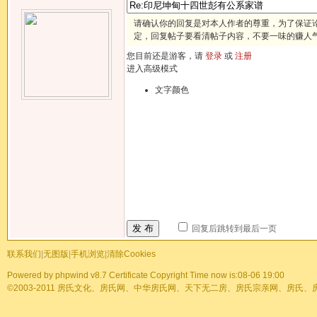
请确认你的回复是对本人作者的尊重，为了保证
定，回复帖子要看清帖子内容，不要一味的赚人
您目前还是游客，请
登录
或
注册
进入高级模式
文字颜色
发 布
回复后跳转到最后一页
联系我们
|
无图版
|
手机浏览
|
清除Cookies
Powered by
phpwind v8.7
Certificate
Copyright Time now is:08-06 19:00
©2003-2011
房氏文化、房氏网、中华房氏网、天下无二房、房氏宗亲网、房氏、