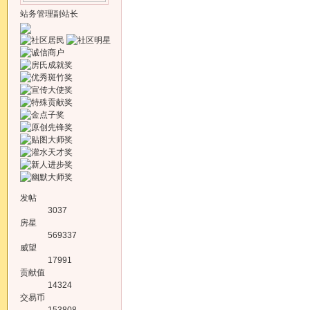
站务管理副站长
发帖
3037
房星
569337
威望
17991
贡献值
14324
交易币
153808