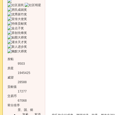
发帖
9503
房星
1945425
威望
28588
贡献值
17277
交易币
67068
辈分排序
景、国、炳
加关
发消