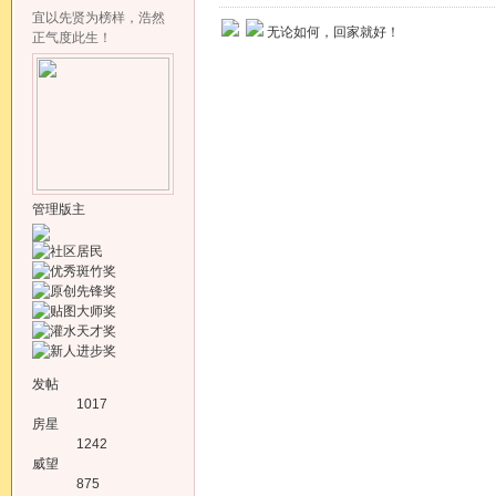
宜以先贤为榜样，浩然
无论如何，回家就好！
正气度此生！
管理版主
发帖
1017
房星
1242
威望
875