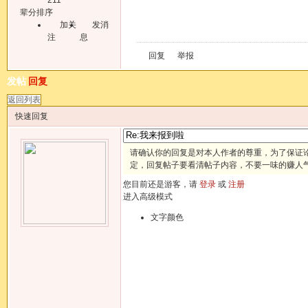
辈分排序
加关
发消
注
息
回复
举报
发帖
回复
返回列表
快速回复
请确认你的回复是对本人作者的尊重，为了保证
定，回复帖子要看清帖子内容，不要一味的赚人
您目前还是游客，请
登录
或
注册
进入高级模式
文字颜色