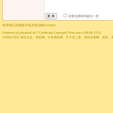
发 布
回复后跳转到最后一页
联系我们
|
无图版
|
手机浏览
|
清除Cookies
Powered by
phpwind v8.7
Certificate
Copyright Time now is:08-09 15:51
©2003-2011
房氏文化、房氏网、中华房氏网、天下无二房、房氏宗亲网、房氏、