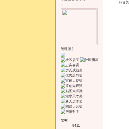
恭贺美栋宗
..
管理版主
发帖
9411