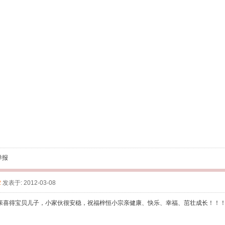
举报
2
发表于: 2012-03-08
亲喜得宝贝儿子，小家伙很安稳，祝福梓恒小宗亲健康、快乐、幸福、茁壮成长！！