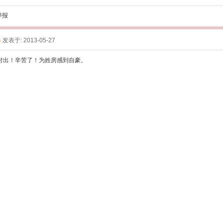
举报
4
发表于: 2013-05-27
付出！辛苦了！为姓房感到自豪。