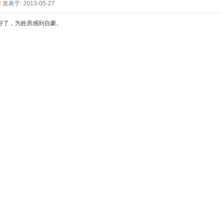
3
发表于: 2013-05-27
好了，为姓房感到自豪。