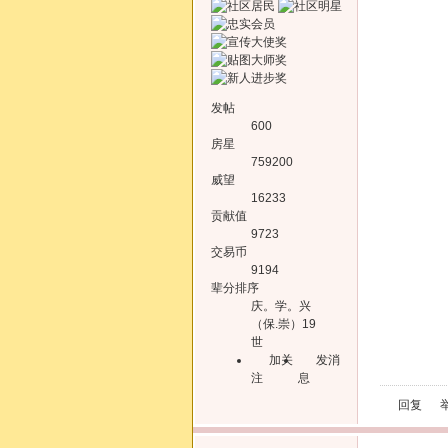
发帖
600
房星
759200
威望
16233
贡献值
9723
交易币
9194
辈分排序
庆。学。兴
（保.崇）19
世
加关
发消
注
息
回复