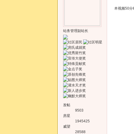
本视频50
站务管理副站长
发帖
9503
房星
1945425
威望
28588