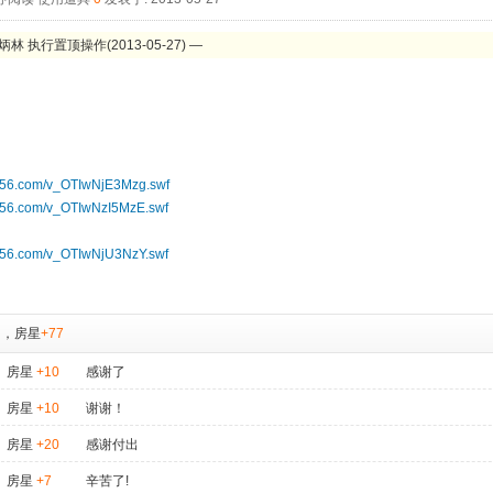
林 执行置顶操作(2013-05-27) —
er.56.com/v_OTIwNjE3Mzg.swf
er.56.com/v_OTIwNzI5MzE.swf
er.56.com/v_OTIwNjU3NzY.swf
，
房星
+77
房星
+10
感谢了
房星
+10
谢谢！
房星
+20
感谢付出
房星
+7
辛苦了!