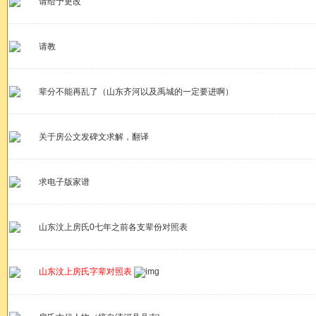
请给予更改
请教
辈分不能再乱了（山东齐河以及禹城的一定要进啊）
关于房公文发碑文求解，翻译
求电子版家谱
山东汶上房氏0七年之前各支辈份对照表
山东汶上房氏字辈对照表