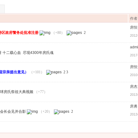
作者
房恒
特区政府警务处批准注册
（+80）
2
2012
adm
十二载心血 尽现4300年房氏魂
2017
房恒
迎宗亲提出意见）
（+101）
2
3
2010
房杰
球房氏祭祖大典视频
（+77）
2013
房勇
会长会见并合影
（+20）
2
2013