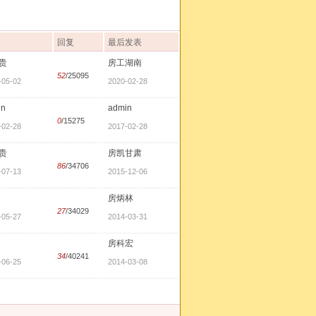
回复
最后发表
贵
房工湖南
52
/25095
-05-02
2020-02-28
in
admin
0
/15275
-02-28
2017-02-28
贵
房凯甘肃
86
/34706
-07-13
2015-12-06
房炳林
27
/34029
-05-27
2014-03-31
房科宏
34
/40241
-06-25
2014-03-08